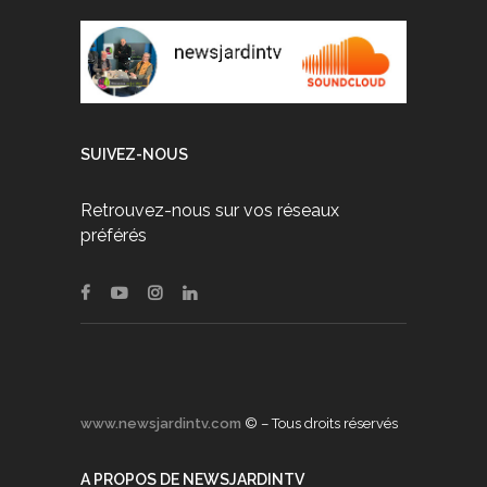
SUIVEZ-NOUS
Retrouvez-nous sur vos réseaux
préférés
www.newsjardintv.com
© – Tous droits réservés
A PROPOS DE NEWSJARDINTV