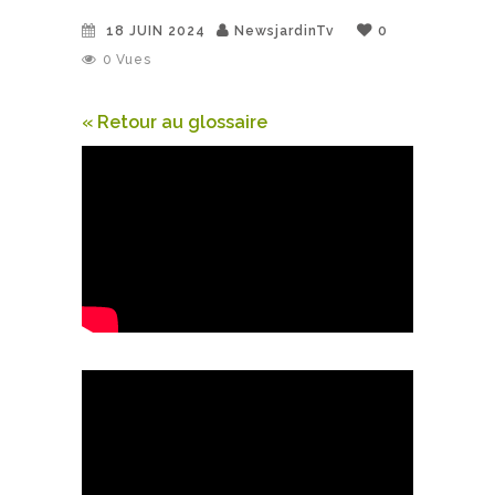
18 JUIN 2024
NewsjardinTv
0
0
Vues
« Retour au glossaire