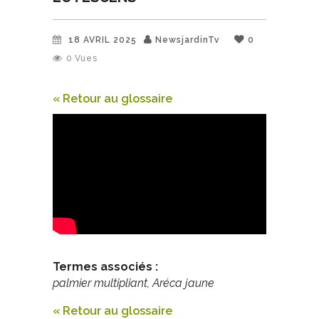
18 AVRIL 2025
NewsjardinTv
0
0
Vues
« Retour au glossaire
Termes associés :
palmier multipliant, Aréca jaune
« Retour au glossaire