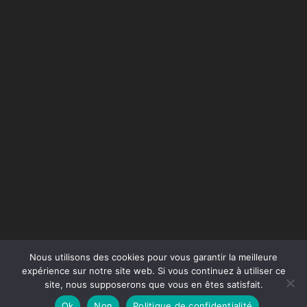
Nous utilisons des cookies pour vous garantir la meilleure
expérience sur notre site web. Si vous continuez à utiliser ce
site, nous supposerons que vous en êtes satisfait.
Conception du site :
Agence Jus de Citron
Ok
Non
Politique de confidentialité