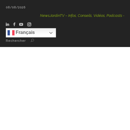
08/08/2026
NewsJardinTV – Infos, Conseils, Vidéos, Podcasts – 100 
Français
Rechercher