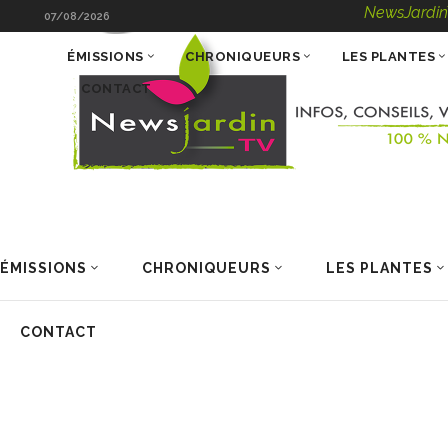
NewsJardinTV – In
07/08/2026
ÉMISSIONS
CHRONIQUEURS
LES PLANTES
CONTACT
ÉMISSIONS
CHRONIQUEURS
LES PLANTES
CONTACT