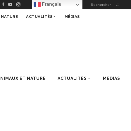
Français
Rechercher
T NATURE
ACTUALITÉS
MÉDIAS
ANIMAUX ET NATURE
ACTUALITÉS
MÉDIAS