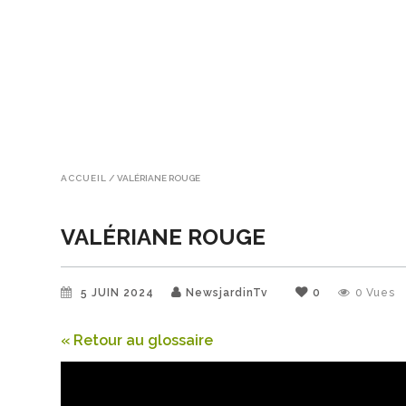
ACCUEIL
/
VALÉRIANE ROUGE
VALÉRIANE ROUGE
5 JUIN 2024
NewsjardinTv
0
0
Vues
« Retour au glossaire