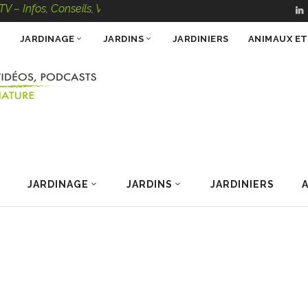
fos, Conseils, Vidéos, Podcasts – 100 % Nature
JARDINAGE
JARDINS
JARDINIERS
ANIMAUX E
JARDINAGE
JARDINS
JARDINIERS