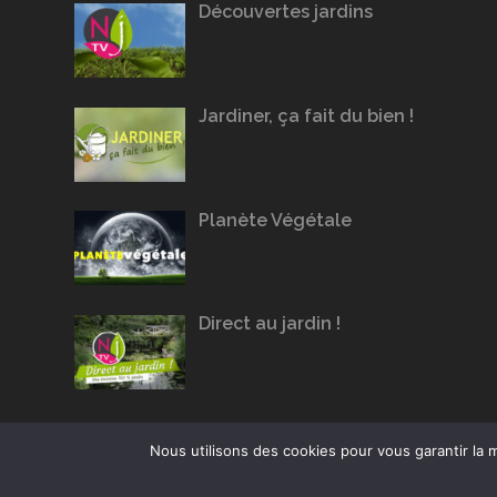
Découvertes jardins
Jardiner, ça fait du bien !
Planète Végétale
Direct au jardin !
Nous utilisons des cookies pour vous garantir la m
Conception du site :
Agence Jus de Citron