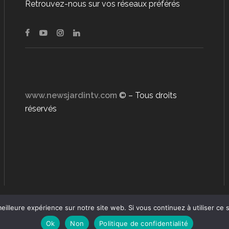
Retrouvez-nous sur vos réseaux préférés
www.newsjardintv.com
© – Tous droits
réservés
eilleure expérience sur notre site web. Si vous continuez à utiliser ce
Ok
Non
Politique de confidentialité