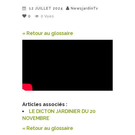
12 JUILLET 2024
NewsjardinTv
0
0
Vues
« Retour au glossaire
Articles associés :
LE DICTON JARDINIER DU 20
NOVEMBRE
« Retour au glossaire