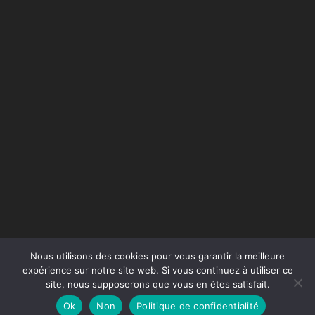
Nous utilisons des cookies pour vous garantir la meilleure
expérience sur notre site web. Si vous continuez à utiliser ce
site, nous supposerons que vous en êtes satisfait.
Conception du site :
Agence Jus de Citron
Ok
Non
Politique de confidentialité