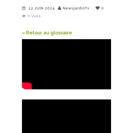
12 JUIN 2024
NewsjardinTv
0
0
Vues
« Retour au glossaire