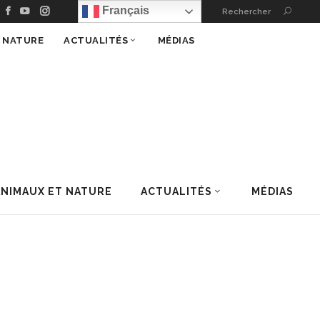
Français
Rechercher
T NATURE
ACTUALITÉS
MÉDIAS
ANIMAUX ET NATURE
ACTUALITÉS
MÉDIAS