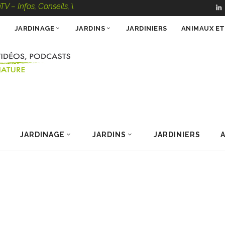
fos, Conseils, Vidéos, Podcasts – 100 % Nature
JARDINAGE
JARDINS
JARDINIERS
ANIMAUX E
JARDINAGE
JARDINS
JARDINIERS