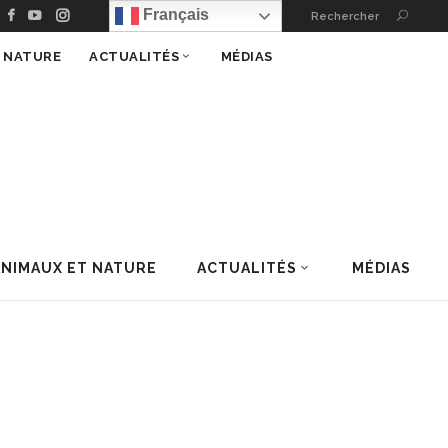
Français
Rechercher
T NATURE
ACTUALITÉS
MÉDIAS
ANIMAUX ET NATURE
ACTUALITÉS
MÉDIAS