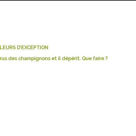
 FLEURS D’EXCEPTION
us des champignons et il dépérit. Que faire ?