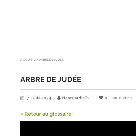
ACCUEIL
/
ARBRE DE JUDÉE
ARBRE DE JUDÉE
7 JUIN 2024
NewsjardinTv
0
0
Vues
« Retour au glossaire