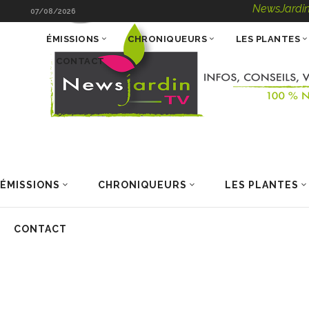
NewsJardinTV – In
07/08/2026
ÉMISSIONS
CHRONIQUEURS
LES PLANTES
CONTACT
ÉMISSIONS
CHRONIQUEURS
LES PLANTES
CONTACT