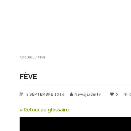
ACCUEIL
/
FÈVE
FÈVE
3 SEPTEMBRE 2024
NewsjardinTv
0
« Retour au glossaire