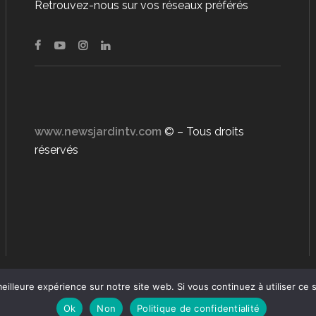
Retrouvez-nous sur vos réseaux préférés
www.newsjardintv.com
© – Tous droits
réservés
eilleure expérience sur notre site web. Si vous continuez à utiliser ce
Ok
Non
Politique de confidentialité