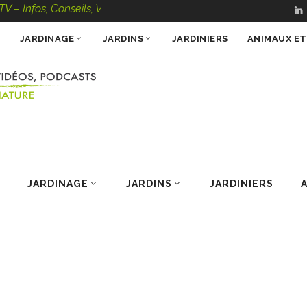
fos, Conseils, Vidéos, Podcasts – 100 % Nature
JARDINAGE
JARDINS
JARDINIERS
ANIMAUX E
JARDINAGE
JARDINS
JARDINIERS