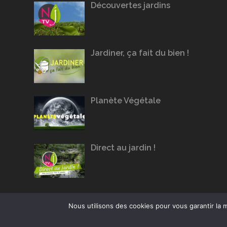
Découvertes jardins
Jardiner, ça fait du bien !
Planète Végétale
Direct au jardin !
Nous utilisons des cookies pour vous garantir la m
Conception du site :
Agence Jus de Citron