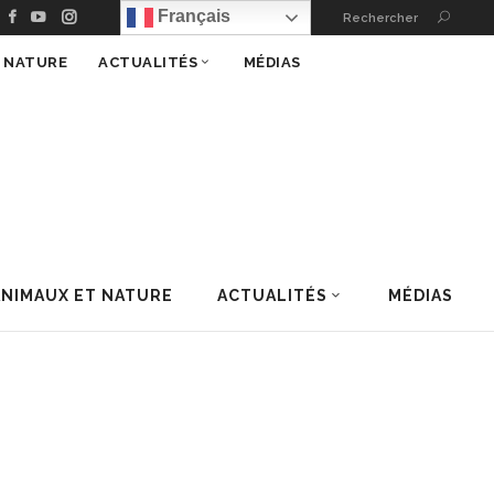
Français
Rechercher
T NATURE
ACTUALITÉS
MÉDIAS
ANIMAUX ET NATURE
ACTUALITÉS
MÉDIAS