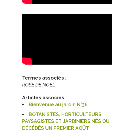
Termes associés :
ROSE DE NOËL
Articles associés :
Bienvenue au jardin N°36
BOTANISTES, HORTICULTEURS,
PAYSAGISTES ET JARDINIERS NÉS OU
DÉCÉDÉS UN PREMIER AOÛT