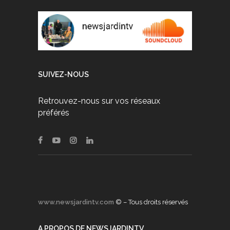
SUIVEZ-NOUS
Retrouvez-nous sur vos réseaux
préférés
www.newsjardintv.com
© – Tous droits réservés
A PROPOS DE NEWSJARDINTV