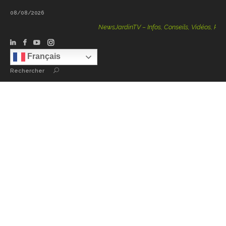
08/08/2026
NewsJardinTV – Infos, Conseils, Vidéos, Podca
Français
Rechercher