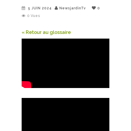
5 JUIN 2024
NewsjardinTv
0
0
Vues
« Retour au glossaire