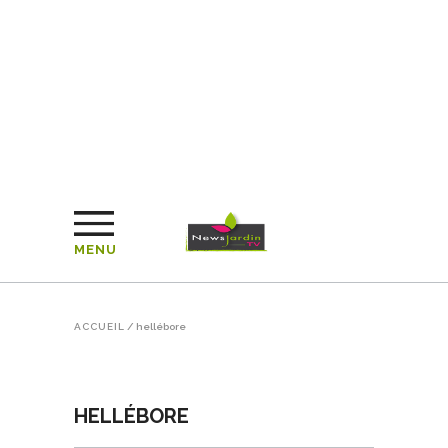
MENU
ACCUEIL
/
hellébore
HELLÉBORE