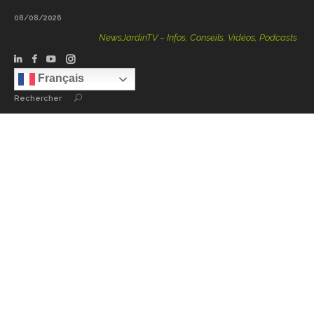
08/08/2026
NewsJardinTV – Infos, Conseils, Vidéos, Podcasts – 100 
Français
Rechercher