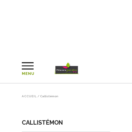
MENU
ACCUEIL
/
Callistémon
CALLISTÉMON