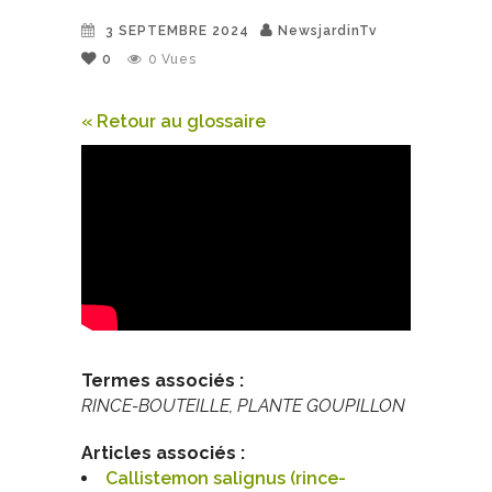
3 SEPTEMBRE 2024
NewsjardinTv
0
0
Vues
« Retour au glossaire
Termes associés :
RINCE-BOUTEILLE, PLANTE GOUPILLON
Articles associés :
Callistemon salignus (rince-