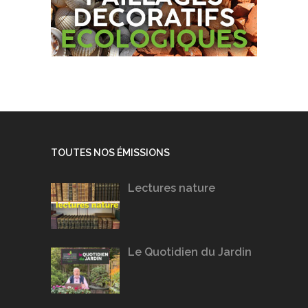
TOUTES NOS ÉMISSIONS
Lectures nature
Le Quotidien du Jardin