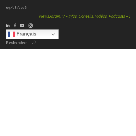
09/08/2026
NewsJardinTV – Infos, Conseils, Vidéos, Podcasts – 100 %
Français
Rechercher