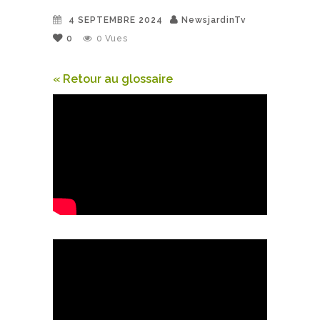
4 SEPTEMBRE 2024
NewsjardinTv
0
0
Vues
« Retour au glossaire