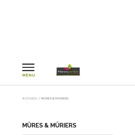
MENU
ACCUEIL
/
MÛRES & MÛRIERS
MÛRES & MÛRIERS