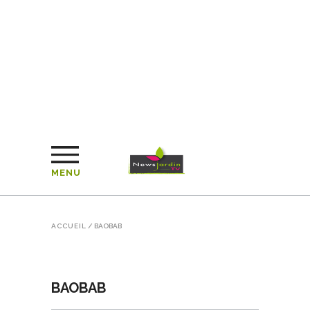
MENU
ACCUEIL
/
BAOBAB
BAOBAB