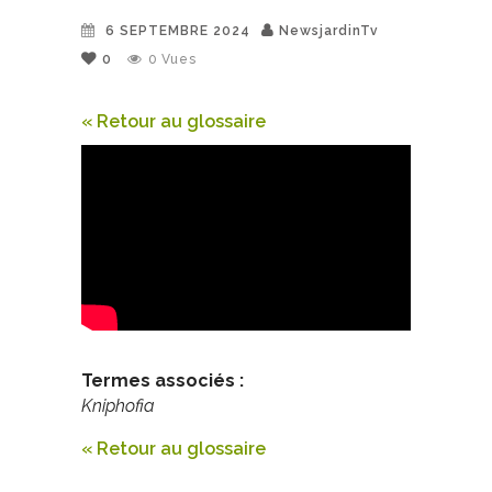
6 SEPTEMBRE 2024
NewsjardinTv
0
0
Vues
« Retour au glossaire
Termes associés :
Kniphofia
« Retour au glossaire