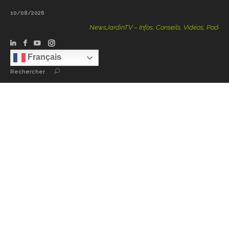
10/08/2026
NewsJardinTV – Infos, Conseils, Vidéos, Podcasts – 
Français
Rechercher