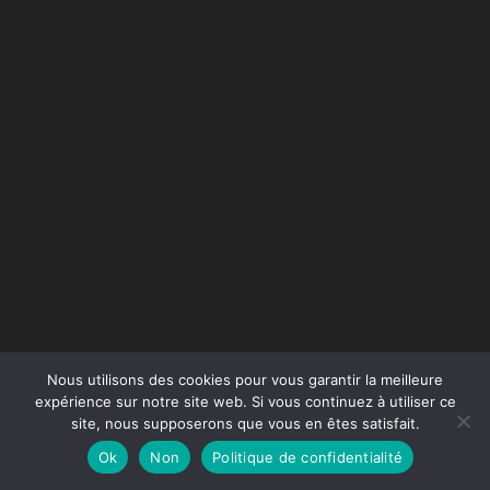
Nous utilisons des cookies pour vous garantir la meilleure
expérience sur notre site web. Si vous continuez à utiliser ce
site, nous supposerons que vous en êtes satisfait.
Conception du site :
Agence Jus de Citron
Ok
Non
Politique de confidentialité