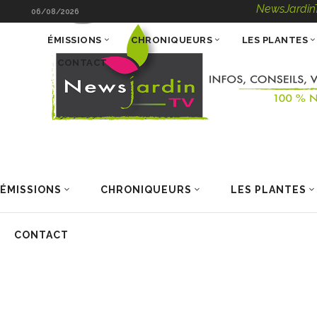
NewsJardinTV – In
06/08/2026
ÉMISSIONS
CHRONIQUEURS
LES PLANTES
CONTACT
ÉMISSIONS
CHRONIQUEURS
LES PLANTES
CONTACT