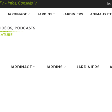
fos, Conseils, Vidéos, Podcasts – 100 % Nature
JARDINAGE
JARDINS
JARDINIERS
ANIMAUX E
JARDINAGE
JARDINS
JARDINIERS