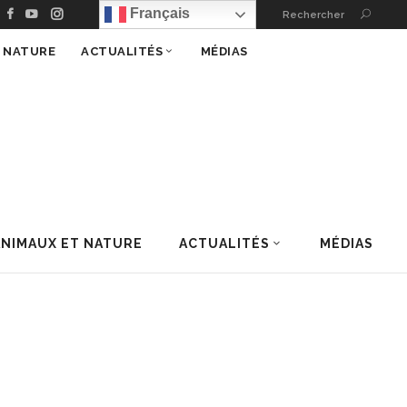
Français
Rechercher
T NATURE
ACTUALITÉS
MÉDIAS
ANIMAUX ET NATURE
ACTUALITÉS
MÉDIAS