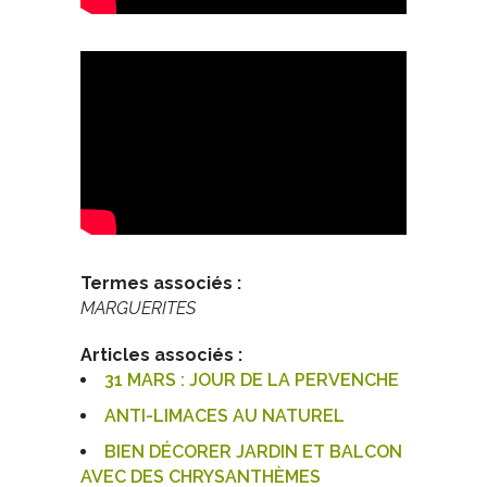
Termes associés :
MARGUERITES
Articles associés :
31 MARS : JOUR DE LA PERVENCHE
ANTI-LIMACES AU NATUREL
BIEN DÉCORER JARDIN ET BALCON
AVEC DES CHRYSANTHÈMES