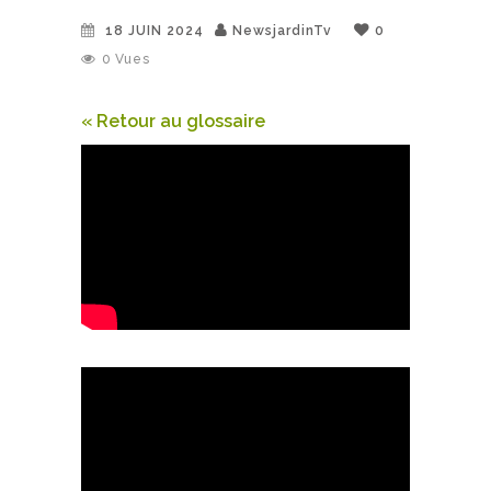
18 JUIN 2024
NewsjardinTv
0
0
Vues
« Retour au glossaire