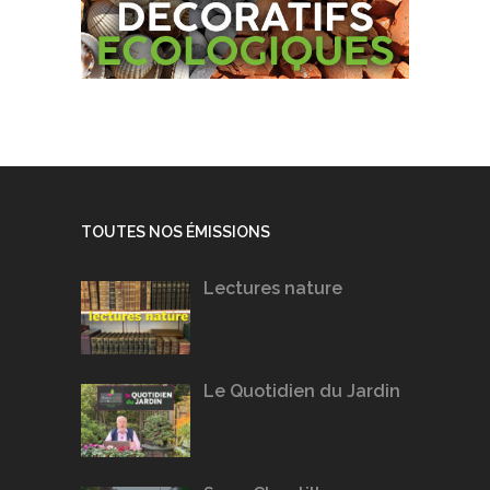
TOUTES NOS ÉMISSIONS
Lectures nature
Le Quotidien du Jardin