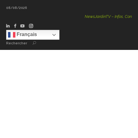
08/08/2026
NewsJardinTV – Infos, Conseils, 
Français
Rechercher