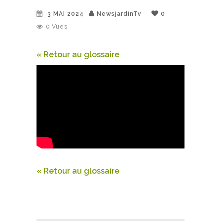
3 MAI 2024
NewsjardinTv
0
0
Vues
« Retour au glossaire
« Retour au glossaire