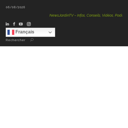
06/08/2026
NewsJardinTV – Infos, Conseils, Vidéos, Podcasts – 
Français
Rechercher