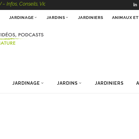
s, Conseils, Vidéos, Podcasts – 100 % Nature
JARDINAGE
JARDINS
JARDINIERS
ANIMAUX E
JARDINAGE
JARDINS
JARDINIERS