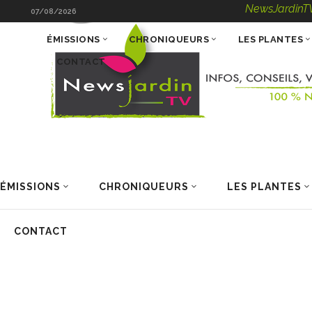
NewsJardinTV – Info
07/08/2026
ÉMISSIONS
CHRONIQUEURS
LES PLANTES
CONTACT
ÉMISSIONS
CHRONIQUEURS
LES PLANTES
CONTACT