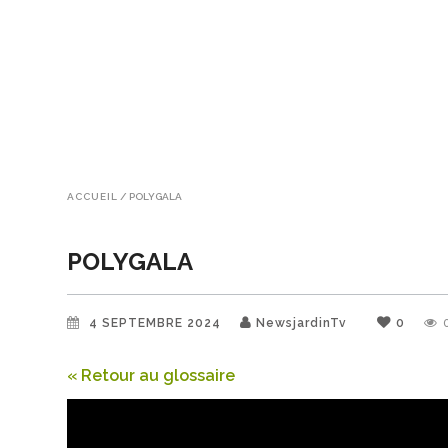
ACCUEIL
/
POLYGALA
POLYGALA
4 SEPTEMBRE 2024
NewsjardinTv
0
« Retour au glossaire