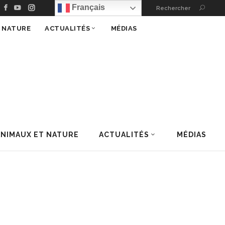
Français
Rechercher
T NATURE
ACTUALITÉS
MÉDIAS
ANIMAUX ET NATURE
ACTUALITÉS
MÉDIAS