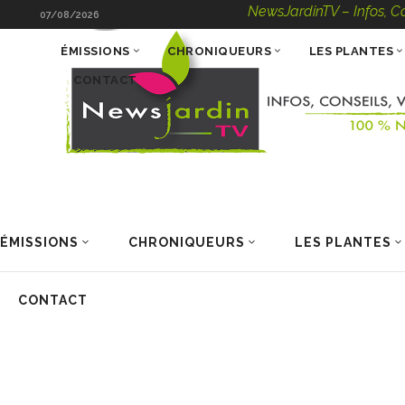
NewsJardinTV – Infos, Consei
07/08/2026
ÉMISSIONS
CHRONIQUEURS
LES PLANTES
CONTACT
ÉMISSIONS
CHRONIQUEURS
LES PLANTES
CONTACT