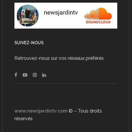
SUIVEZ-NOUS
Retrouvez-nous sur vos réseaux préférés
www.newsjardintv.com
© – Tous droits
réservés