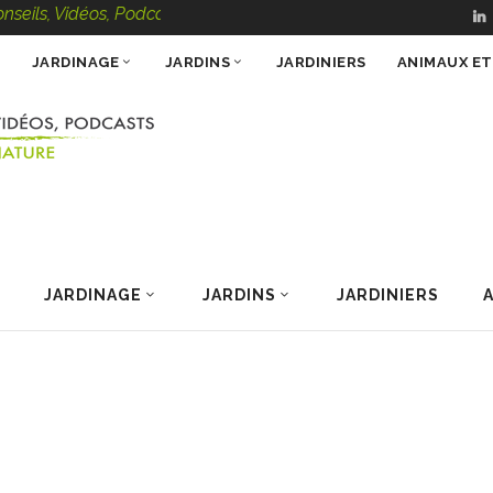
ls, Vidéos, Podcasts – 100 % Nature
JARDINAGE
JARDINS
JARDINIERS
ANIMAUX E
JARDINAGE
JARDINS
JARDINIERS