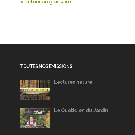
« Retour au glossaire
TOUTES NOS ÉMISSIONS
Lectures nature
Le Quotidien du Jardin