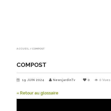
ACCUEIL
/
COMPOST
COMPOST
19 JUIN 2024
NewsjardinTv
0
0
Vues
« Retour au glossaire