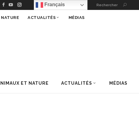
Français
Rechercher
T NATURE
ACTUALITÉS
MÉDIAS
ANIMAUX ET NATURE
ACTUALITÉS
MÉDIAS