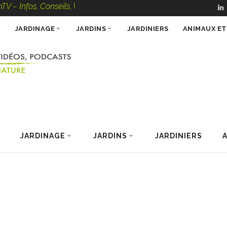
nfos, Conseils, Vidéos, Podcasts – 100 % Nature
JARDINAGE
JARDINS
JARDINIERS
ANIMAUX E
JARDINAGE
JARDINS
JARDINIERS