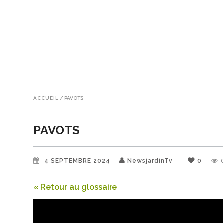
ACCUEIL
/
PAVOTS
PAVOTS
4 SEPTEMBRE 2024
NewsjardinTv
0
« Retour au glossaire