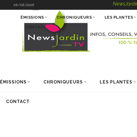
NewsJardinTV – I
06/08/2026
ÉMISSIONS
CHRONIQUEURS
LES PLANTES
CONTACT
ÉMISSIONS
CHRONIQUEURS
LES PLANTES
CONTACT