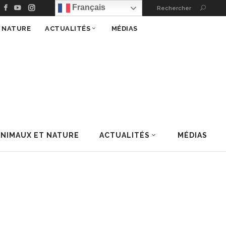
Français
Rechercher
T NATURE
ACTUALITÉS
MÉDIAS
ANIMAUX ET NATURE
ACTUALITÉS
MÉDIAS