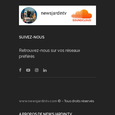
SUIVEZ-NOUS
Retrouvez-nous sur vos réseaux
préférés
www.newsjardintv.com
© – Tous droits réservés
A PROPOS DE NEWSJARDINTV