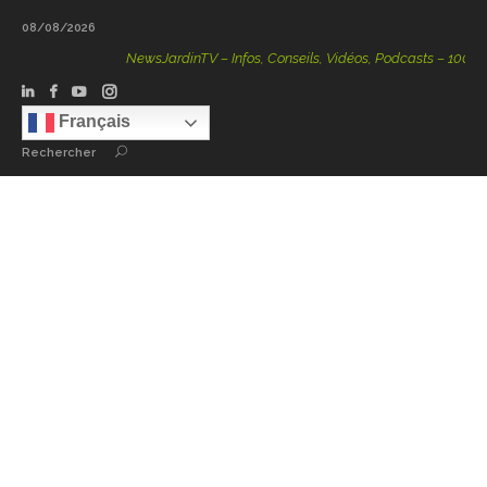
08/08/2026
NewsJardinTV – Infos, Conseils, Vidéos, Podcasts – 100 % Na
Français
Rechercher