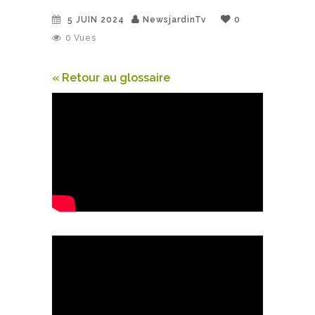
5 JUIN 2024
NewsjardinTv
0
0
Vues
« Retour au glossaire