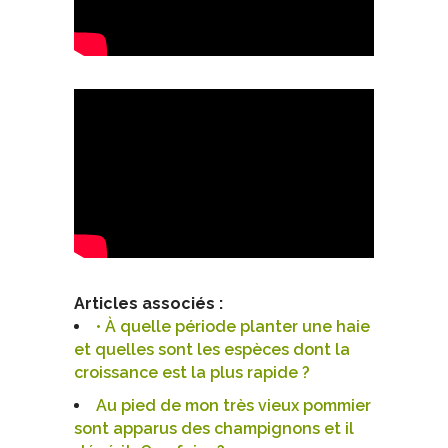
Articles associés :
• À quelle période planter une haie
et quelles sont les espèces dont la
croissance est la plus rapide ?
Au pied de mon très vieux pommier
sont apparus des champignons et il