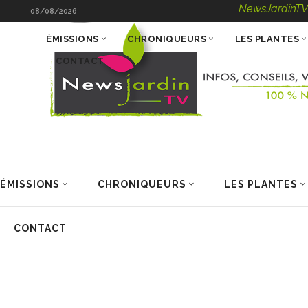
NewsJardinTV – Info
08/08/2026
ÉMISSIONS
CHRONIQUEURS
LES PLANTES
CONTACT
ÉMISSIONS
CHRONIQUEURS
LES PLANTES
CONTACT