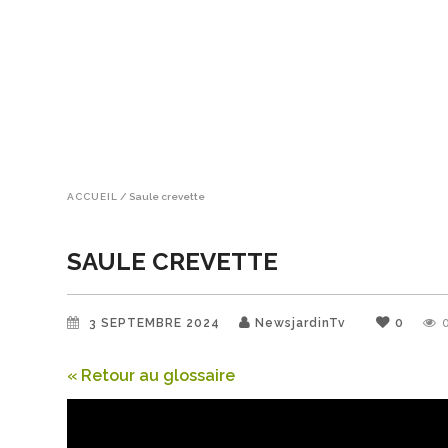
ACCUEIL
/
Saule crevette
SAULE CREVETTE
3 SEPTEMBRE 2024
NewsjardinTv
0
« Retour au glossaire