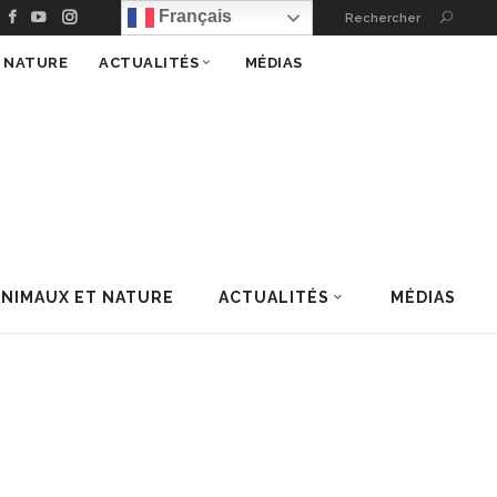
Français
Rechercher
T NATURE
ACTUALITÉS
MÉDIAS
ANIMAUX ET NATURE
ACTUALITÉS
MÉDIAS