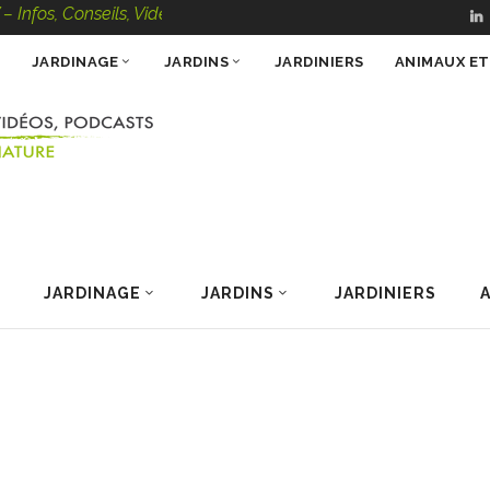
s, Conseils, Vidéos, Podcasts – 100 % Nature
JARDINAGE
JARDINS
JARDINIERS
ANIMAUX E
JARDINAGE
JARDINS
JARDINIERS