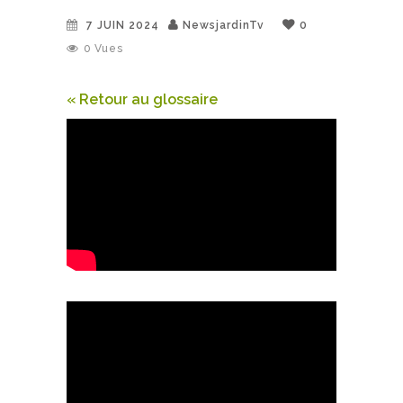
7 JUIN 2024
NewsjardinTv
0
0
Vues
« Retour au glossaire