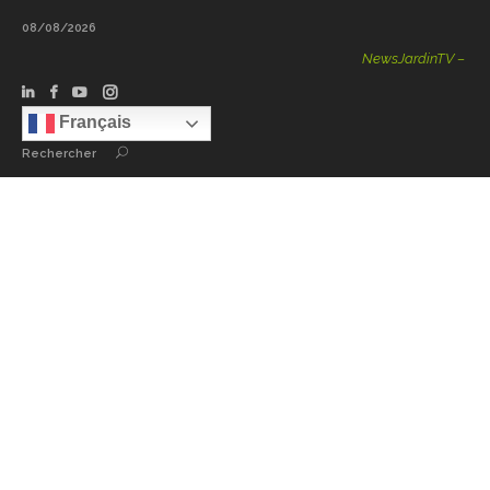
08/08/2026
NewsJardinTV – Infos, 
Français
Rechercher