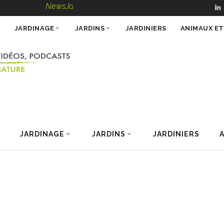
NewsJardinTV – Infos, Conseils, Vidéos, Podcasts – 100
JARDINAGE
JARDINS
JARDINIERS
ANIMAUX E
JARDINAGE
JARDINS
JARDINIERS