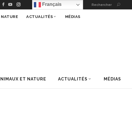
 % Nature
Français
Rechercher
T NATURE
ACTUALITÉS
MÉDIAS
ANIMAUX ET NATURE
ACTUALITÉS
MÉDIAS