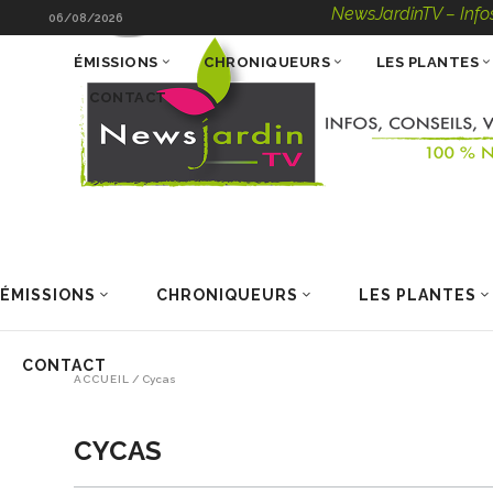
NewsJardinTV – Infos, Con
06/08/2026
ÉMISSIONS
CHRONIQUEURS
LES PLANTES
CONTACT
ÉMISSIONS
CHRONIQUEURS
LES PLANTES
CONTACT
ACCUEIL
/
Cycas
CYCAS