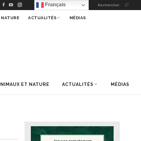
Français
Rechercher
T NATURE
ACTUALITÉS
MÉDIAS
ANIMAUX ET NATURE
ACTUALITÉS
MÉDIAS