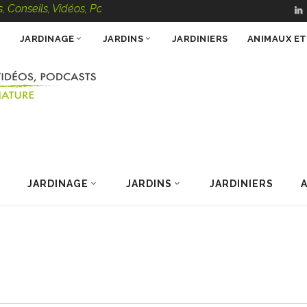
seils, Vidéos, Podcasts – 100 % Nature
JARDINAGE
JARDINS
JARDINIERS
ANIMAUX E
JARDINAGE
JARDINS
JARDINIERS