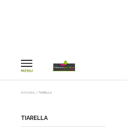
MENU
ACCUEIL
/
TIARELLA
TIARELLA