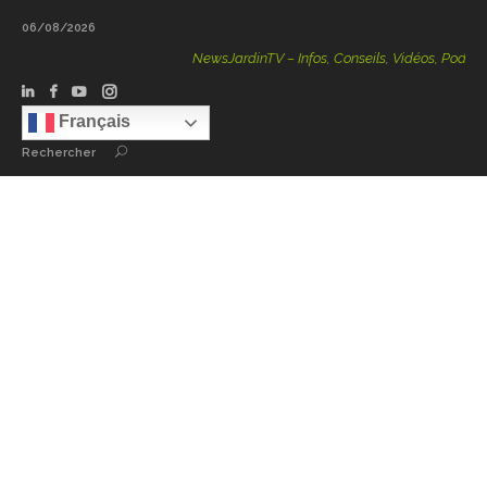
06/08/2026
NewsJardinTV – Infos, Conseils, Vidéos, Podcasts – 
Français
Rechercher