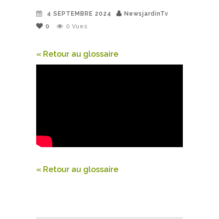
4 SEPTEMBRE 2024
NewsjardinTv
0
0
Vues
« Retour au glossaire
« Retour au glossaire