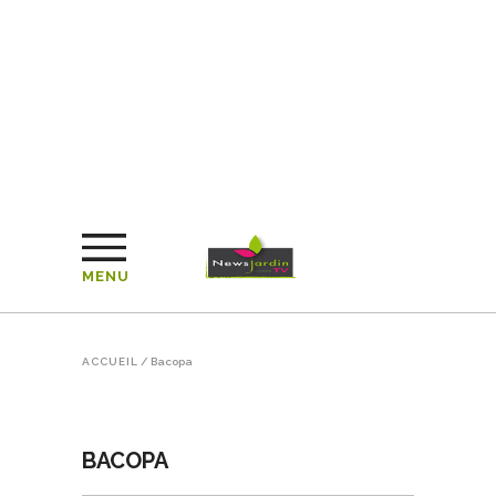
MENU
ACCUEIL
/
Bacopa
BACOPA