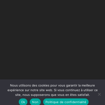
Nous utilisons des cookies pour vous garantir la meilleure
expérience sur notre site web. Si vous continuez à utiliser ce
site, nous supposerons que vous en êtes satisfait.
Conception du site :
Agence Jus de Citron
Ok
Non
Politique de confidentialité