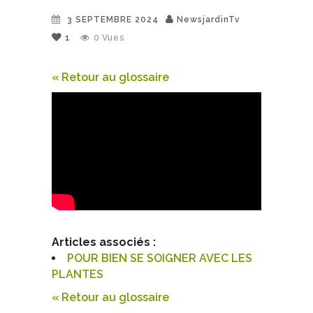
3 SEPTEMBRE 2024
NewsjardinTv
1
0
Vues
« Retour au glossaire
Articles associés :
POUR BIEN SE SOIGNER AVEC LES
PLANTES
« Retour au glossaire