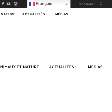
Français
Rechercher
T NATURE
ACTUALITÉS
MÉDIAS
ANIMAUX ET NATURE
ACTUALITÉS
MÉDIAS