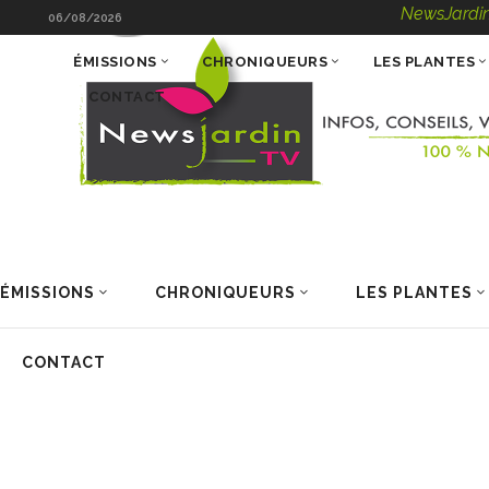
NewsJardinTV – I
06/08/2026
ÉMISSIONS
CHRONIQUEURS
LES PLANTES
CONTACT
ÉMISSIONS
CHRONIQUEURS
LES PLANTES
CONTACT