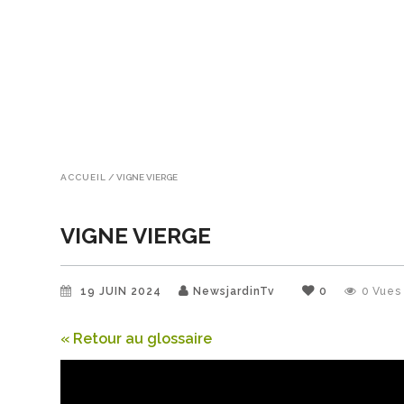
ACCUEIL
/
VIGNE VIERGE
VIGNE VIERGE
19 JUIN 2024
NewsjardinTv
0
0
Vues
« Retour au glossaire