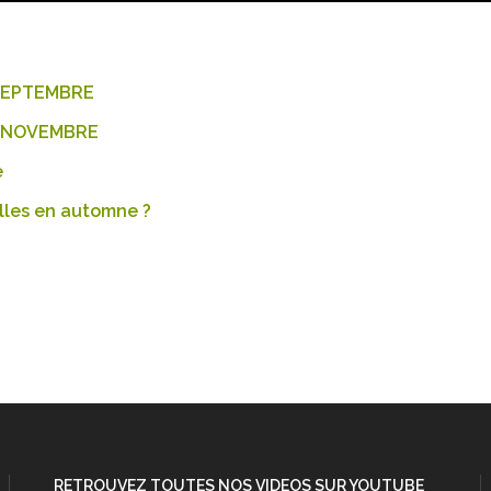
 SEPTEMBRE
15 NOVEMBRE
e
elles en automne ?
RETROUVEZ TOUTES NOS VIDEOS SUR YOUTUBE