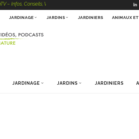
nfos, Conseils, Vidéos, Podcasts – 100 % Nature
JARDINAGE
JARDINS
JARDINIERS
ANIMAUX E
JARDINAGE
JARDINS
JARDINIERS