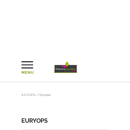
MENU
ACCUEIL
/
Euryops
EURYOPS