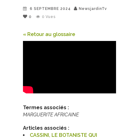
6 SEPTEMBRE 2024
NewsjardinTv
0
0
Vues
« Retour au glossaire
Termes associés :
MARGUERITE AFRICAINE
Articles associés :
CASSINI, LE BOTANISTE QUI