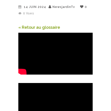
14 JUIN 2024
NewsjardinTv
0
0
Vues
« Retour au glossaire