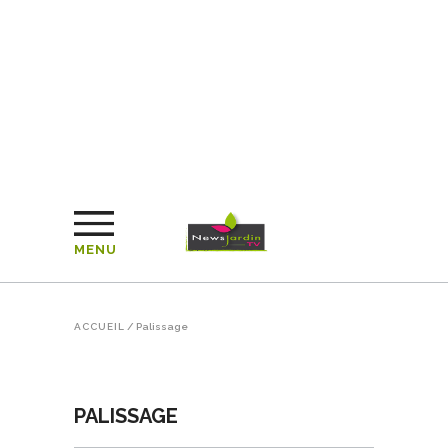
MENU
ACCUEIL
/
Palissage
PALISSAGE