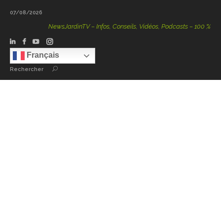
07/08/2026
NewsJardinTV – Infos, Conseils, Vidéos, Podcasts – 100 % Natur
Français
Rechercher