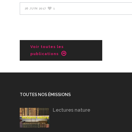
26 JUIN 2017
1
Voir toutes les
publications
TOUTES NOS ÉMISSIONS
Lectures nature