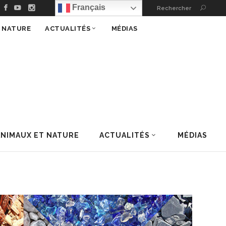
Français
Rechercher
T NATURE
ACTUALITÉS
MÉDIAS
ANIMAUX ET NATURE
ACTUALITÉS
MÉDIAS