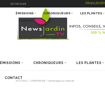
NewsJardinTV – In
06/08/2026
ÉMISSIONS
CHRONIQUEURS
LES PLANTES
CONTACT
ÉMISSIONS
CHRONIQUEURS
LES PLANTES
CONTACT
ACCUEIL
/
JARDINAGE
/
Jardinage au naturel