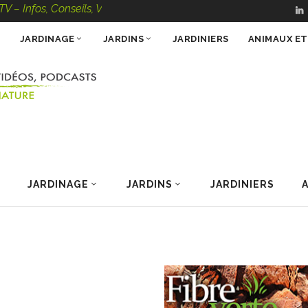
fos, Conseils, Vidéos, Podcasts – 100 % Nature
JARDINAGE
JARDINS
JARDINIERS
ANIMAUX E
JARDINAGE
JARDINS
JARDINIERS