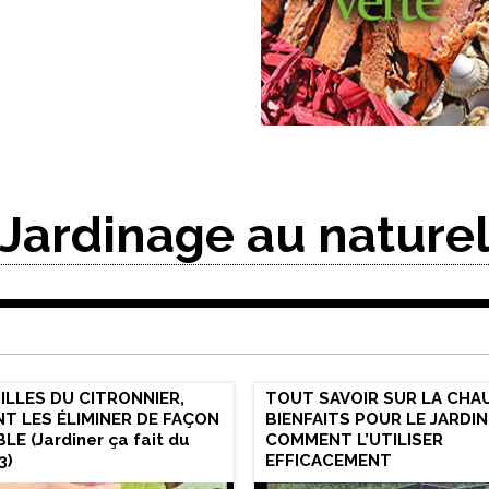
Jardinage au nature
LLES DU CITRONNIER,
TOUT SAVOIR SUR LA CHAU
T LES ÉLIMINER DE FAÇON
BIENFAITS POUR LE JARDIN
BLE (Jardiner ça fait du
COMMENT L’UTILISER
3)
EFFICACEMENT