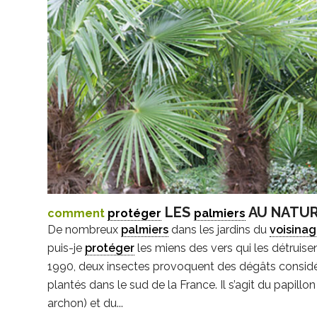
LES
AU NATU
comment
protéger
palmiers
De nombreux
palmiers
dans les jardins du
voisina
puis-je
protéger
les miens des vers qui les détruise
1990, deux insectes provoquent des dégâts consid
plantés dans le sud de la France. Il s’agit du papill
archon) et du