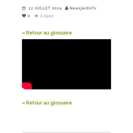
12 JUILLET 2024
NewsjardinTv
0
0
Vues
« Retour au glossaire
« Retour au glossaire