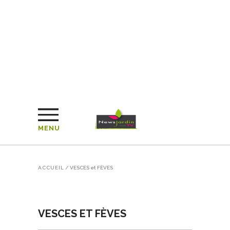
MENU
ACCUEIL
/
VESCES et FÈVES
VESCES ET FÈVES