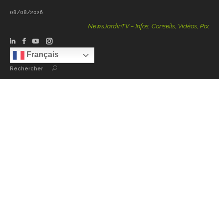
08/08/2026
NewsJardinTV – Infos, Conseils, Vidéos, Podcasts – 
Français
Rechercher