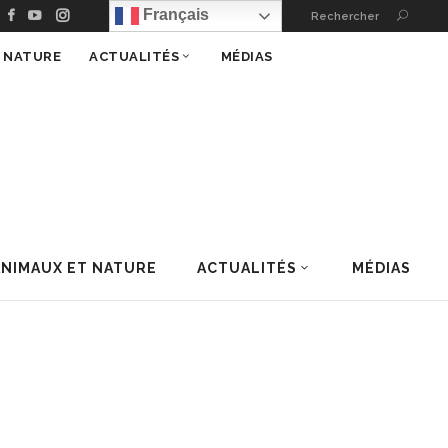
Français
Rechercher
T NATURE
ACTUALITÉS
MÉDIAS
ANIMAUX ET NATURE
ACTUALITÉS
MÉDIAS