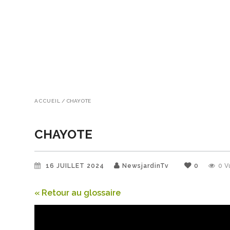
ACCUEIL
/
CHAYOTE
CHAYOTE
16 JUILLET 2024
NewsjardinTv
0
0
V
« Retour au glossaire