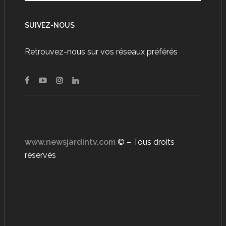
SUIVEZ-NOUS
Retrouvez-nous sur vos réseaux préférés
www.newsjardintv.com
© – Tous droits
réservés