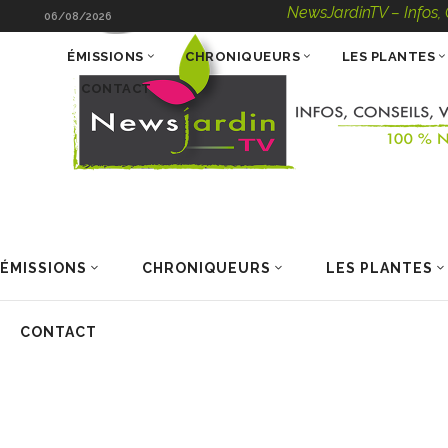
NewsJardinTV – Infos, Cons
06/08/2026
ÉMISSIONS
CHRONIQUEURS
LES PLANTES
CONTACT
ÉMISSIONS
CHRONIQUEURS
LES PLANTES
CONTACT