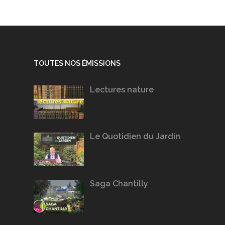
TOUTES NOS ÉMISSIONS
Lectures nature
Le Quotidien du Jardin
Saga Chantilly