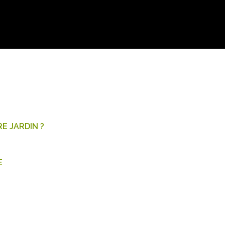
E JARDIN ?
E