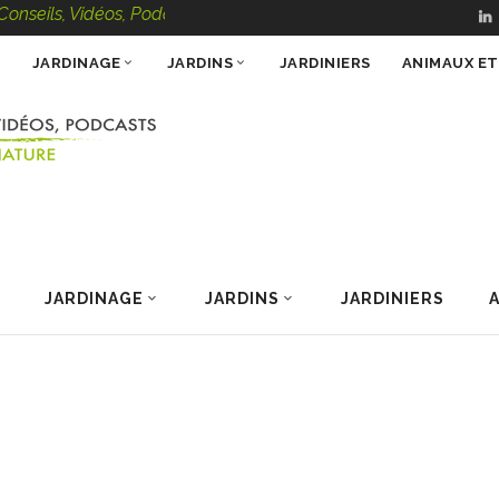
eils, Vidéos, Podcasts – 100 % Nature
JARDINAGE
JARDINS
JARDINIERS
ANIMAUX E
JARDINAGE
JARDINS
JARDINIERS