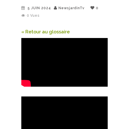
5 JUIN 2024
NewsjardinTv
0
0
Vues
« Retour au glossaire