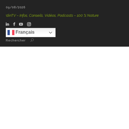
09/08/2026
inTV – Infos, Conseils, Vidéos, Podcasts – 100 % Nature
Français
Rechercher