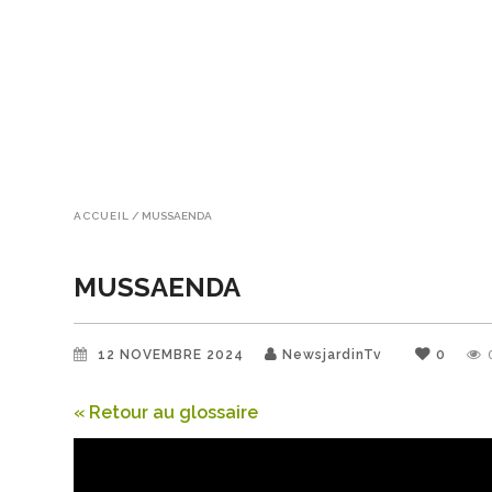
ACCUEIL
/
MUSSAENDA
MUSSAENDA
12 NOVEMBRE 2024
NewsjardinTv
0
« Retour au glossaire