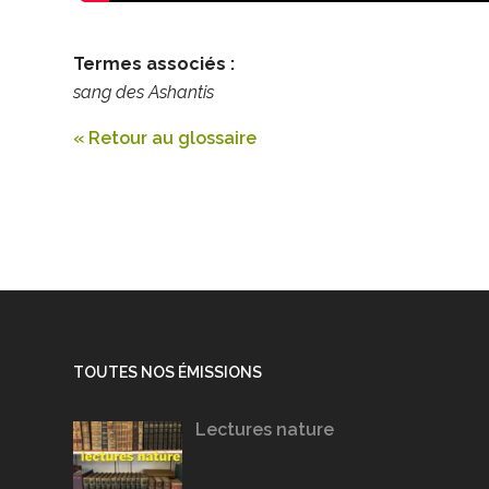
Termes associés :
sang des Ashantis
« Retour au glossaire
TOUTES NOS ÉMISSIONS
Lectures nature