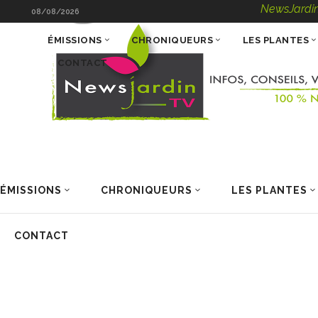
NewsJardinTV – I
08/08/2026
ÉMISSIONS
CHRONIQUEURS
LES PLANTES
CONTACT
ÉMISSIONS
CHRONIQUEURS
LES PLANTES
CONTACT