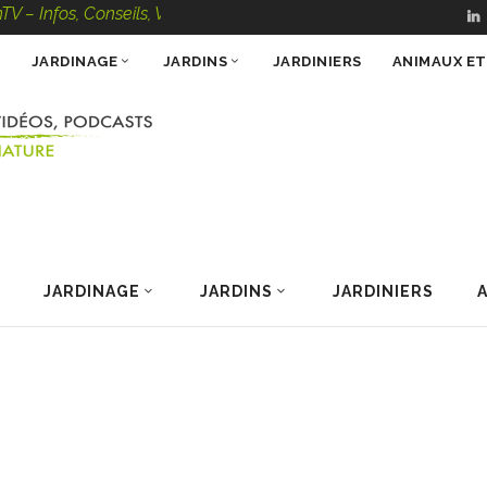
nfos, Conseils, Vidéos, Podcasts – 100 % Nature
JARDINAGE
JARDINS
JARDINIERS
ANIMAUX E
JARDINAGE
JARDINS
JARDINIERS