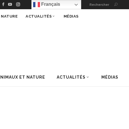
Français
Rechercher
T NATURE
ACTUALITÉS
MÉDIAS
ANIMAUX ET NATURE
ACTUALITÉS
MÉDIAS