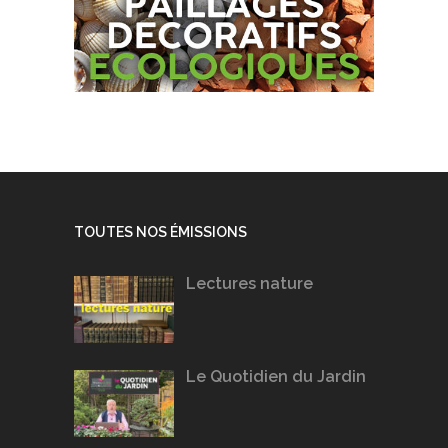
TOUTES NOS ÉMISSIONS
Lectures nature
Le Quotidien du Jardin