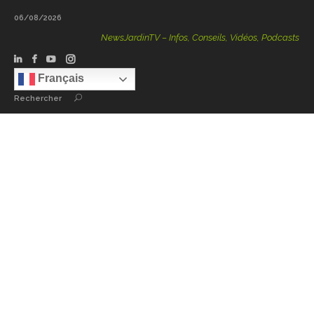
06/08/2026
NewsJardinTV – Infos, Conseils, Vidéos, Podcasts – 100
Français
Rechercher