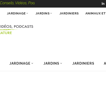
eils, Vidéos, Podcasts – 100 % Nature
JARDINAGE
JARDINS
JARDINIERS
ANIMAUX E
JARDINAGE
JARDINS
JARDINIERS