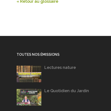
« Retour au glossaire
TOUTES NOS ÉMISSIONS
Lectures nature
Le Quotidien du Jardin