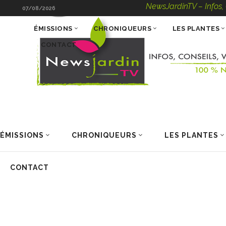
NewsJardinTV – Infos, Cons
07/08/2026
ÉMISSIONS
CHRONIQUEURS
LES PLANTES
CONTACT
ÉMISSIONS
CHRONIQUEURS
LES PLANTES
CONTACT