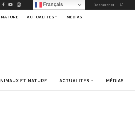
Français
Rechercher
T NATURE
ACTUALITÉS
MÉDIAS
ANIMAUX ET NATURE
ACTUALITÉS
MÉDIAS