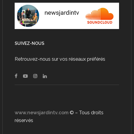
SUIVEZ-NOUS
Retrouvez-nous sur vos réseaux préférés
www.newsjardintv.com
© – Tous droits
réservés