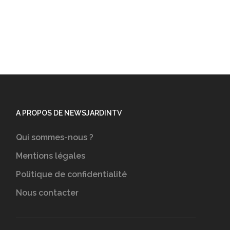
A PROPOS DE NEWSJARDINTV
Qui sommes-nous ?
Mentions légales
Politique de confidentialité
Nous contacter