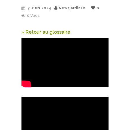
7 JUIN 2024
NewsjardinTv
0
0
Vues
« Retour au glossaire