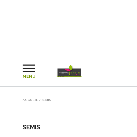
MENU
ACCUEIL
/
SEMIS
SEMIS