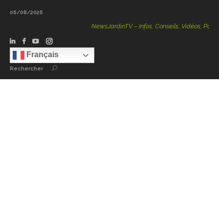
06/08/2026
NewsJardinTV – Infos, Conseils, Vidéos, Podcas
Français
Rechercher