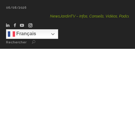
06/08/2026
NewsJardinTV – Infos, Conseils, Vidéos, Podcasts – 10
Français
Rechercher