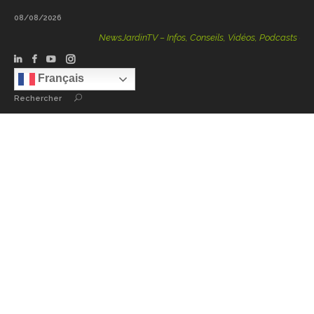
08/08/2026
NewsJardinTV – Infos, Conseils, Vidéos, Podcasts – 100 
Français
Rechercher