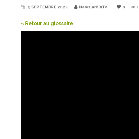
3 SEPTEMBRE 2024
NewsjardinTv
0
« Retour au glossaire