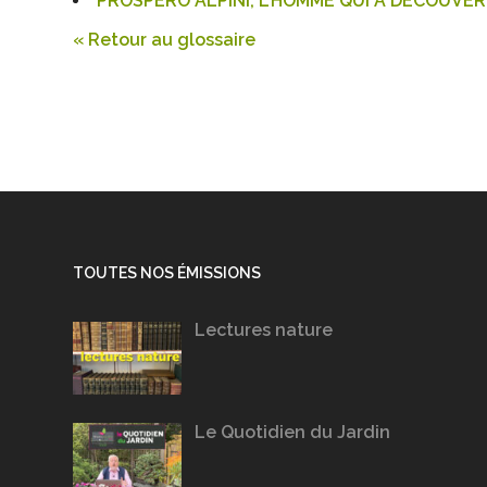
PROSPERO ALPINI, L’HOMME QUI A DÉCOUVE
« Retour au glossaire
TOUTES NOS ÉMISSIONS
Lectures nature
Le Quotidien du Jardin