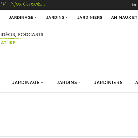
fos, Conseils, Vidéos, Podcasts – 100 % Nature
JARDINAGE
JARDINS
JARDINIERS
ANIMAUX E
JARDINAGE
JARDINS
JARDINIERS