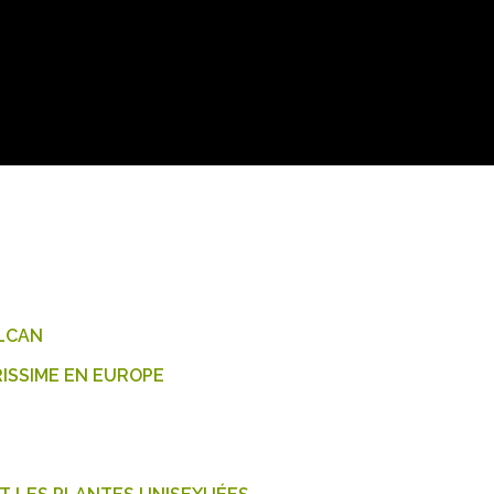
OLCAN
ISSIME EN EUROPE