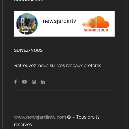
SUIVEZ-NOUS
Retrouvez-nous sur vos réseaux préférés
www.newsjardintv.com
© – Tous droits
réservés