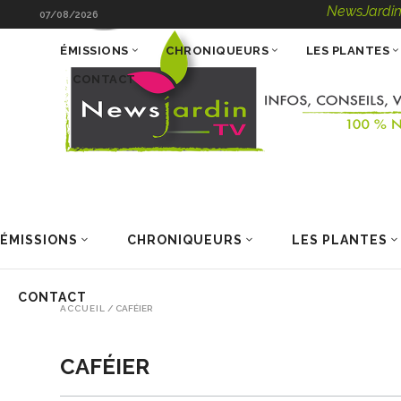
NewsJardinTV – In
07/08/2026
ÉMISSIONS
CHRONIQUEURS
LES PLANTES
CONTACT
ÉMISSIONS
CHRONIQUEURS
LES PLANTES
CONTACT
ACCUEIL
/
CAFÉIER
CAFÉIER