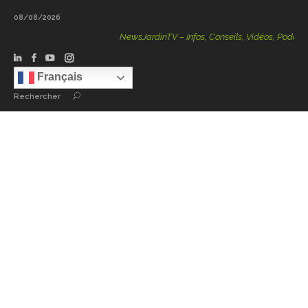
08/08/2026
NewsJardinTV – Infos, Conseils, Vidéos, Podcasts – 1
Français
Rechercher