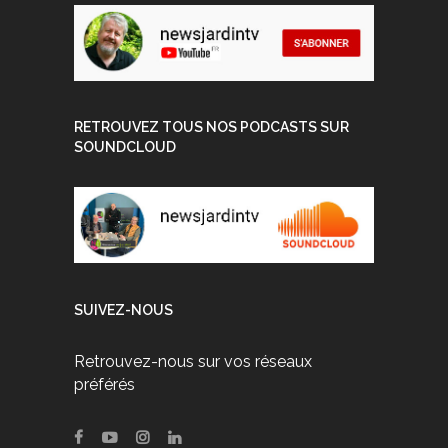
RETROUVEZ TOUS NOS PODCASTS SUR
SOUNDCLOUD
SUIVEZ-NOUS
Retrouvez-nous sur vos réseaux
préférés