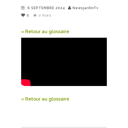
6 SEPTEMBRE 2024
NewsjardinTv
0
0
Vues
« Retour au glossaire
« Retour au glossaire