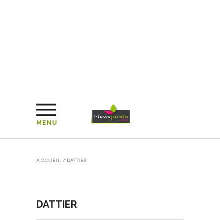
MENU
ACCUEIL
/
DATTIER
DATTIER