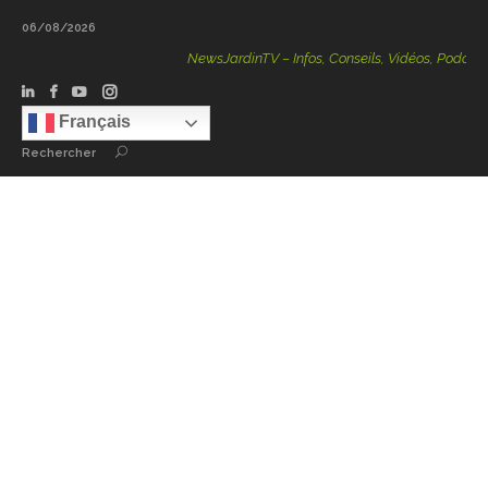
06/08/2026
NewsJardinTV – Infos, Conseils, Vidéos, Podcasts – 1
Français
Rechercher