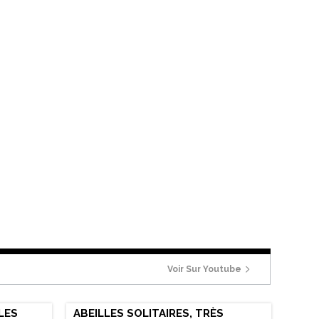
Voir Sur Youtube
 LES
ABEILLES SOLITAIRES, TRÈS