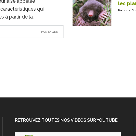
 punaise appelée
les pla
caractéristiques qui
Patrick M
 à partir de la
PARTAGER
RETROUVEZ TOUTES NOS VIDEOS SUR YOUTUBE