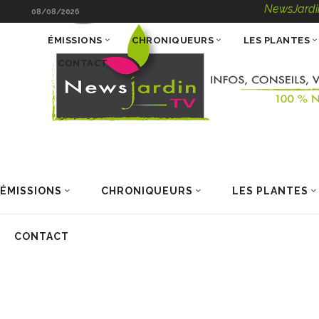
NewsJardinTV – I
08/08/2026
ÉMISSIONS
CHRONIQUEURS
LES PLANTES
CONTACT
ÉMISSIONS
CHRONIQUEURS
LES PLANTES
CONTACT