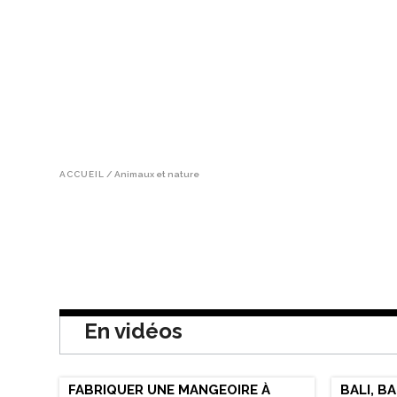
ACCUEIL
/
Animaux et nature
En vidéos
FABRIQUER UNE MANGEOIRE À
BALI, B