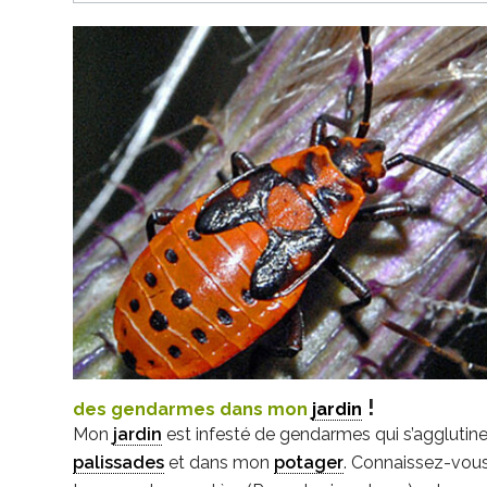
!
des gendarmes dans mon
jardin
Mon
jardin
est infesté de gendarmes qui s’agglutin
palissades
et dans mon
potager
. Connaissez-vou