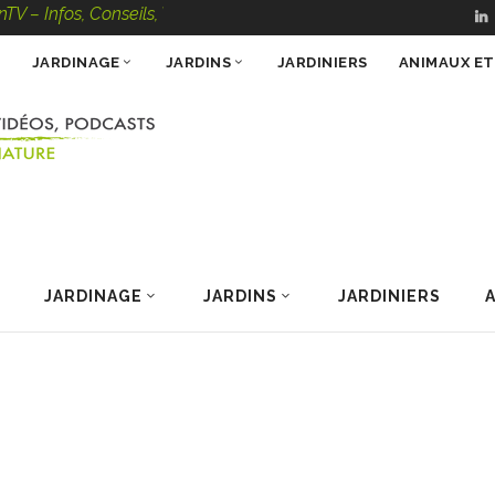
nfos, Conseils, Vidéos, Podcasts – 100 % Nature
JARDINAGE
JARDINS
JARDINIERS
ANIMAUX E
JARDINAGE
JARDINS
JARDINIERS