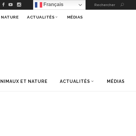
Français
Rechercher
T NATURE
ACTUALITÉS
MÉDIAS
ANIMAUX ET NATURE
ACTUALITÉS
MÉDIAS