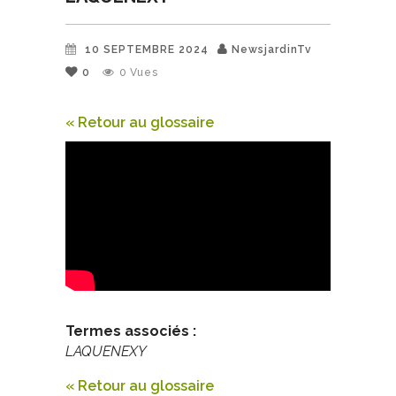
10 SEPTEMBRE 2024
NewsjardinTv
0
0
Vues
« Retour au glossaire
Termes associés :
LAQUENEXY
« Retour au glossaire