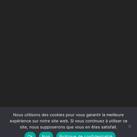
Nous utilisons des cookies pour vous garantir la meilleure
expérience sur notre site web. Si vous continuez à utiliser ce
site, nous supposerons que vous en êtes satisfait.
Conception du site :
Agence Jus de Citron
Ok
Non
Politique de confidentialité