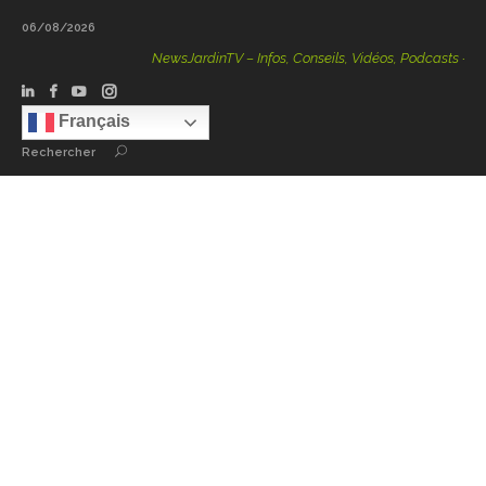
06/08/2026
NewsJardinTV – Infos, Conseils, Vidéos, Podcasts – 100 
Français
Rechercher