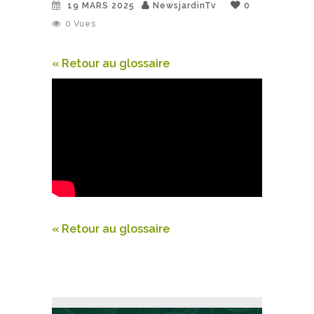
19 MARS 2025
NewsjardinTv
0
0
Vues
« Retour au glossaire
« Retour au glossaire