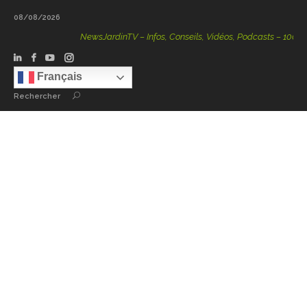
08/08/2026
NewsJardinTV – Infos, Conseils, Vidéos, Podcasts – 100 % Na
Français
Rechercher