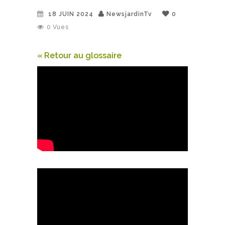
18 JUIN 2024
NewsjardinTv
0
0
Vues
« Retour au glossaire