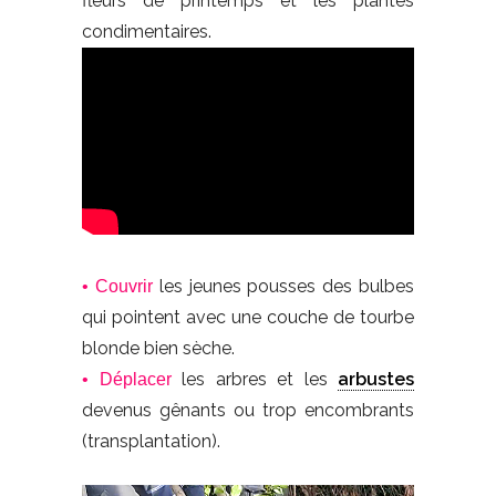
fleurs de printemps et les plantes
condimentaires.
les jeunes pousses des bulbes
• Couvrir
qui pointent avec une couche de tourbe
blonde bien sèche.
les arbres et les
arbustes
• Déplacer
devenus gênants ou trop encombrants
(transplantation).