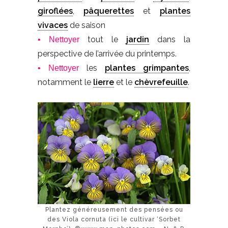
giroflées
,
pâquerettes
et
plantes
vivaces
de saison
tout le
jardin
dans la
• Nettoyer
perspective de l’arrivée du printemps.
les
plantes grimpantes
,
• Nettoyer
notamment le
lierre
et le
chèvrefeuille
.
Plantez généreusement des pensées ou
des Viola cornuta (ici le cultivar ‘Sorbet