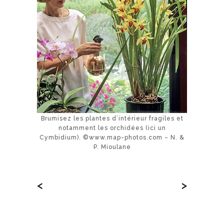
Brumisez les plantes d’intérieur fragiles et
notamment les orchidées (ici un
Cymbidium). ©www.map-photos.com – N. &
P. Mioulane
<
>