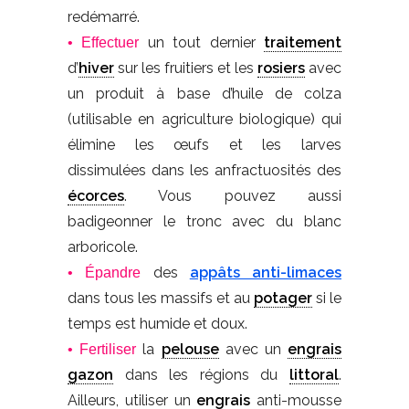
redémarré.
un tout dernier
traitement
• Effectuer
d’
hiver
sur les fruitiers et les
rosiers
avec
un produit à base d’huile de colza
(utilisable en agriculture biologique) qui
élimine les œufs et les larves
dissimulées dans les anfractuosités des
écorces
. Vous pouvez aussi
badigeonner le tronc avec du blanc
arboricole.
des
appâts anti-limaces
• Épandre
dans tous les massifs et au
potager
si le
temps est humide et doux.
la
pelouse
avec un
engrais
• Fertiliser
gazon
dans les régions du
littoral
.
Ailleurs, utiliser un
engrais
anti-mousse