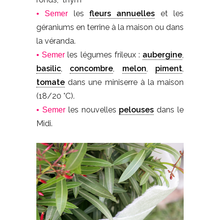
les
fleurs annuelles
et les
• Semer
géraniums en terrine à la maison ou dans
la véranda.
les légumes frileux :
aubergine
,
• Semer
basilic
,
concombre
,
melon
,
piment
,
tomate
dans une miniserre à la maison
(18/20 °C).
les nouvelles
pelouses
dans le
• Semer
Midi.