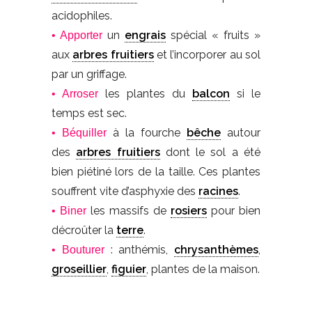
acidophiles.
un
engrais
spécial « fruits »
• Apporter
aux
arbres fruitiers
et l’incorporer au sol
par un griffage.
les plantes du
balcon
si le
• Arroser
temps est sec.
à la fourche
bêche
autour
• Béquiller
des
arbres fruitiers
dont le sol a été
bien piétiné lors de la taille. Ces plantes
souffrent vite d’asphyxie des
racines
.
les massifs de
rosiers
pour bien
• Biner
décroûter la
terre
.
: anthémis,
chrysanthèmes
,
• Bouturer
groseillier
,
figuier
, plantes de la maison.