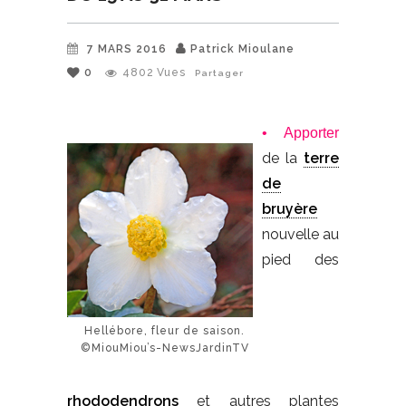
7 MARS 2016
Patrick Mioulane
0
4802
Vues
Partager
• Apporter
de la
terre
de
bruyère
nouvelle au
pied des
Hellébore, fleur de saison.
©MiouMiou’s-NewsJardinTV
rhododendrons
et autres plantes