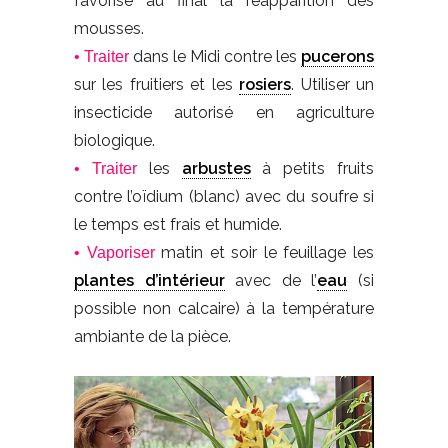
favorise au final la réapparition des
mousses.
dans le Midi contre les
pucerons
• Traiter
sur les fruitiers et les
rosiers
. Utiliser un
insecticide autorisé en agriculture
biologique.
les
arbustes
à petits fruits
• Traiter
contre l’oïdium (blanc) avec du soufre si
le temps est frais et humide.
matin et soir le feuillage les
• Vaporiser
plantes d’intérieur
avec de l’
eau
(si
possible non calcaire) à la température
ambiante de la pièce.