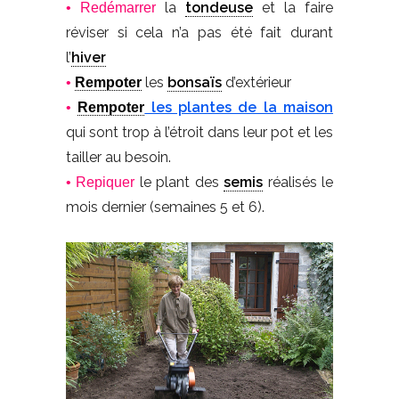
la
tondeuse
et la faire
• Redémarrer
réviser si cela n’a pas été fait durant
l’
hiver
les
bonsaïs
d’extérieur
•
Rempoter
les plantes de la maison
•
Rempoter
qui sont trop à l’étroit dans leur pot et les
tailler au besoin.
le plant des
semis
réalisés le
• Repiquer
mois dernier (semaines 5 et 6).