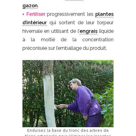
gazon
.
progressivement les
plantes
• Fertiliser
d’intérieur
qui sortent de leur torpeur
hivernale en utilisant de l’
engrais
liquide
à la moitié de la concentration
préconisée sur l’emballage du produit.
Enduisez la base du tronc des arbres de