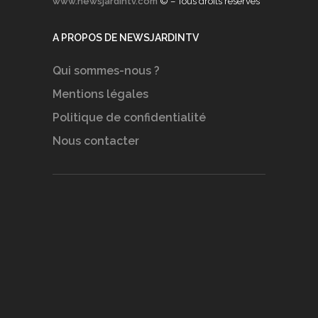
www.newsjardintv.com
© – Tous droits réservés
A PROPOS DE NEWSJARDINTV
Qui sommes-nous ?
Mentions légales
Politique de confidentialité
Nous contacter