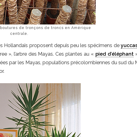
 boutures de tronçons de troncs en Amérique
centrale.
les Hollandais proposent depuis peu les spécimens de
yucca
ree », l’arbre des Mayas. Ces plantes au «
pied d’éléphant
»
tées par les Mayas, populations précolombiennes du sud du 
r.