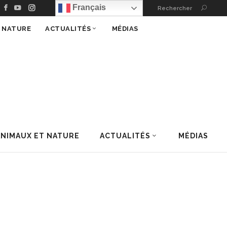
Français
Rechercher
T NATURE
ACTUALITÉS
MÉDIAS
ANIMAUX ET NATURE
ACTUALITÉS
MÉDIAS