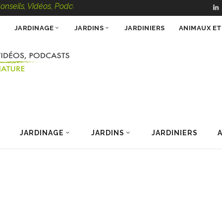
, Vidéos, Podcasts – 100 % Nature
JARDINAGE
JARDINS
JARDINIERS
ANIMAUX E
JARDINAGE
JARDINS
JARDINIERS