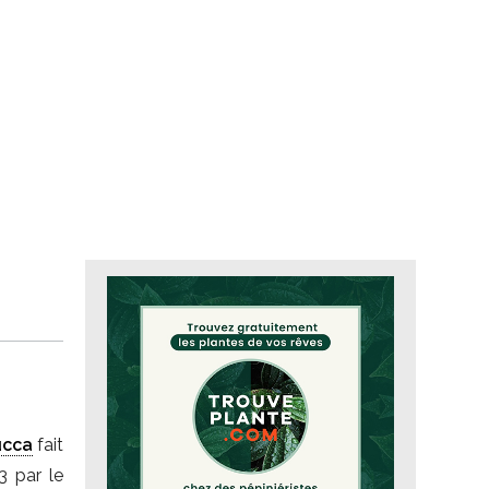
ucca
fait
3 par le