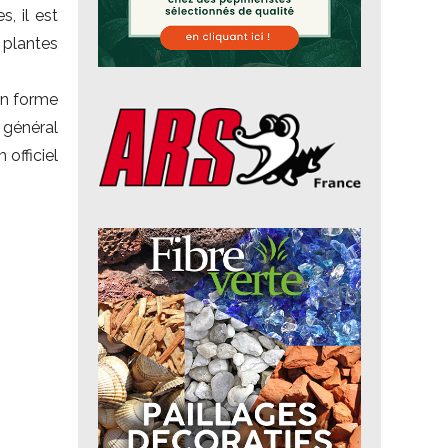
, il est
plantes
en forme
 général
 officiel