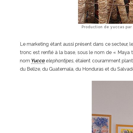
Production de yuccas par
Le marketing étant aussi présent dans ce secteur, 
tronc est renflé à la base, sous le nom de « Maya t
nom
Yucca
elephantipes
, étaient couramment plan
du Belize, du Guatemala, du Honduras et du Salvado