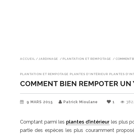
ACCUEIL
/
JARDINAGE
/
PLANTATION ET REMPOTAGE
/
COMMENT B
PLANTATION ET REMPOTAGE
PLANTES D'INTÉRIEUR
PLANTES D’IN
COMMENT BIEN REMPOTER UN
9 MARS 2015
Patrick Mioulane
1
382
Comptant parmi les
plantes d’intérieur
les plus po
partie des espèces les plus couramment propos