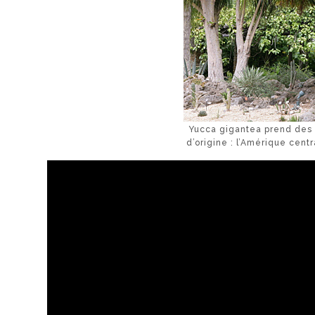
Yucca gigantea prend des 
d’origine : l’Amérique cen