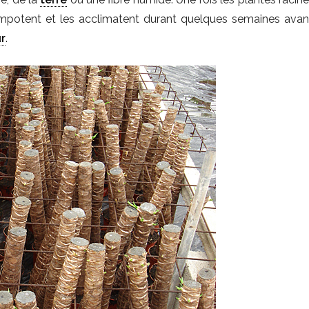
s empotent et les acclimatent durant quelques semaines avan
ur
.