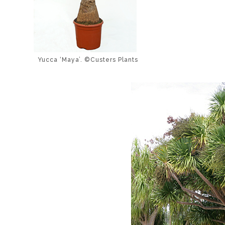
Yucca ‘Maya’. ©Custers Plants