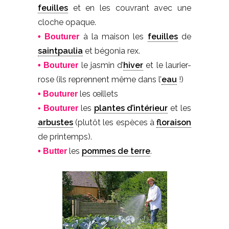
feuilles
et en les couvrant avec une
cloche opaque.
à la maison les
feuilles
de
• Bouturer
saintpaulia
et bégonia rex.
le jasmin d’
hiver
et le laurier-
• Bouturer
rose (ils reprennent même dans l’
eau
!)
les œillets
• Bouturer
les
plantes d’intérieur
et les
•
Bouturer
arbustes
(plutôt les espèces à
floraison
de printemps).
les
pommes de terre
.
• Butter