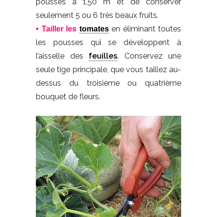
pousses à 1,50 m et de conserver
seulement 5 ou 6 très beaux fruits.
en éliminant toutes
• Tailler les
tomates
les pousses qui se développent à
l’aisselle des
feuilles
. Conservez une
seule tige principale, que vous taillez au-
dessus du troisième ou quatrième
bouquet de fleurs.