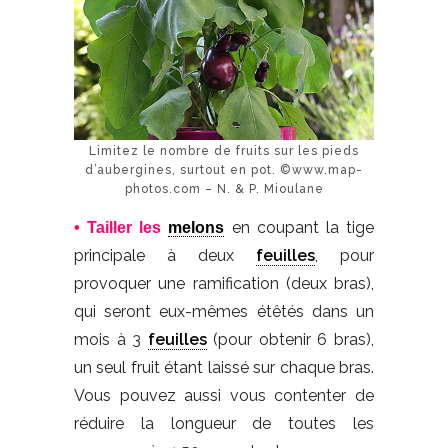
Limitez le nombre de fruits sur les pieds
d’aubergines, surtout en pot. ©www.map-
photos.com – N. & P. Mioulane
en coupant la tige
• Tailler
les
melons
principale à deux
feuilles
, pour
provoquer une ramification (deux bras),
qui seront eux-mêmes étêtés dans un
mois à 3
feuilles
(pour obtenir 6 bras),
un seul fruit étant laissé sur chaque bras.
Vous pouvez aussi vous contenter de
réduire la longueur de toutes les