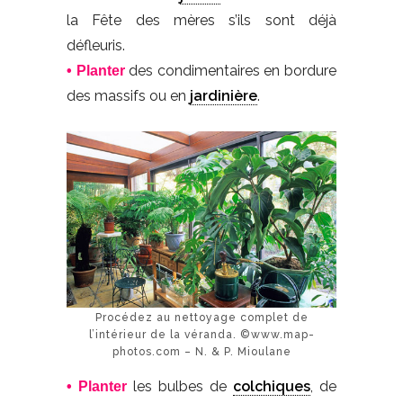
la Fête des mères s’ils sont déjà
défleuris.
des condimentaires en bordure
• Planter
des massifs ou en
jardinière
.
Procédez au nettoyage complet de
l’intérieur de la véranda. ©www.map-
photos.com – N. & P. Mioulane
les bulbes de
colchiques
, de
• Planter