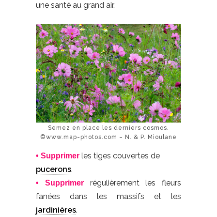
une santé au grand air.
Semez en place les derniers cosmos.
©www.map-photos.com – N. & P. Mioulane
les tiges couvertes de
• Supprimer
pucerons
.
régulièrement les fleurs
• Supprimer
fanées dans les massifs et les
jardinières
.