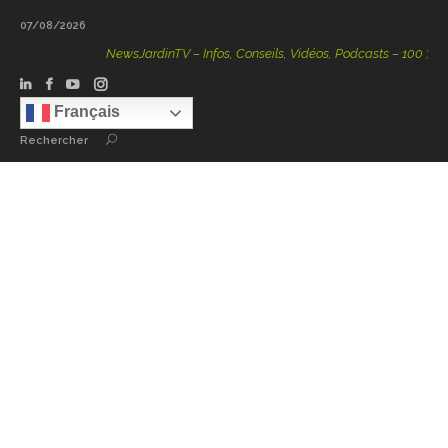
07/08/2026
NewsJardinTV – Infos, Conseils, Vidéos, Podcasts – 100 % Nature
Français
Rechercher