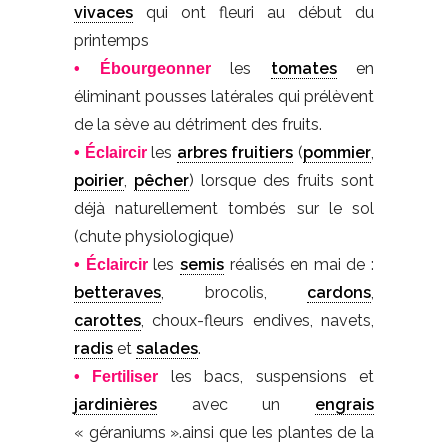
vivaces
qui ont fleuri au début du
printemps
les
tomates
en
• Ébourgeonner
éliminant pousses latérales qui prélèvent
de la sève au détriment des fruits.
les
arbres fruitiers
(
pommier
,
• Éclaircir
poirier
,
pêcher
) lorsque des fruits sont
déjà naturellement tombés sur le sol
(chute physiologique)
les
semis
réalisés en mai de :
• Éclaircir
betteraves
, brocolis,
cardons
,
carottes
, choux-fleurs endives, navets,
radis
et
salades
.
les bacs, suspensions et
• Fertiliser
jardinières
avec un
engrais
« géraniums ».ainsi que les plantes de la