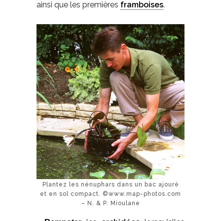
ainsi que les premières
framboises
.
Plantez les nénuphars dans un bac ajouré
et en sol compact. ©www.map-photos.com
– N. & P. Mioulane